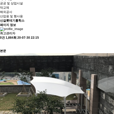
공공 및 상업시설
막교체
해외공사
산업용 및 행사용
신갈롯데기흥힉스
페이지 정보
최고관리자
0건
1,884회
20-07-30 22:15
본문